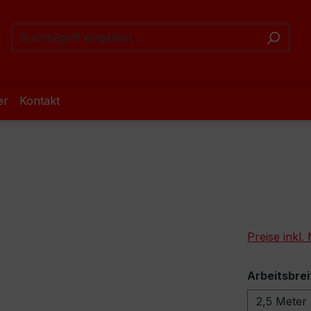
er
Kontakt
Preise inkl
Arbeitsbrei
2,5 Meter