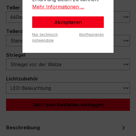
Mehr Informationen ...
auswählen
Teller
Akzeptieren
auswählen
Tellerdeflektoren
Nur technisch
Konfigurieren
notwendige
auswählen
Striegel
auswählen
Lichtzubehör
Jetzt zum Bestellen einloggen
Beschreibung