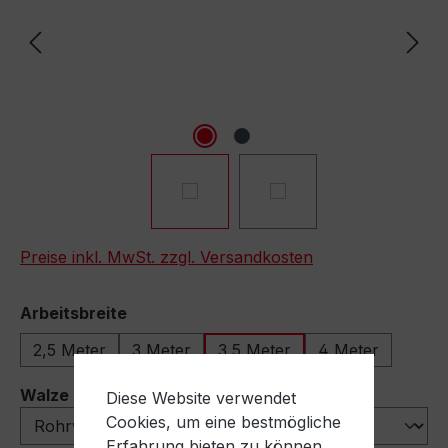
Preise inkl. MwSt. zzgl. Versandkosten
auswählen
Arbeitsbreite
2,5 Meter
3 Meter
3,5 Meter
4 Meter
auswählen
Walze
Diese Website verwendet
Cookies, um eine bestmögliche
Erfahrung bieten zu können.