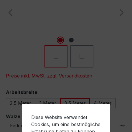
Preise inkl. MwSt. zzgl. Versandkosten
auswählen
Arbeitsbreite
2,5 Meter
3 Meter
3,5 Meter
4 Meter
auswählen
Walze
Diese Website verwendet
Cookies, um eine bestmögliche
Erfahrung bieten zu können.