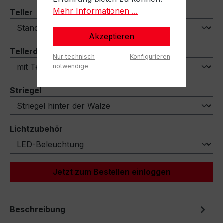
Mehr Informationen ...
auswählen
Teller
Akzeptieren
auswählen
Tellerdeflektoren
Nur technisch
Konfigurieren
notwendige
auswählen
Striegel
auswählen
Lichtzubehör
Jetzt zum Bestellen einloggen
Beschreibung