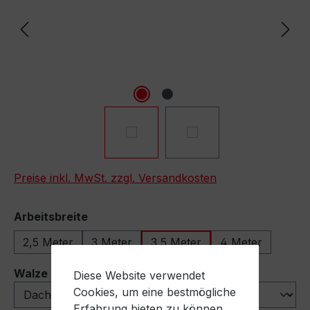
Preise inkl. MwSt. zzgl. Versandkosten
auswählen
Arbeitsbreite
2,5 Meter
3 Meter
3,5 Meter
4 Meter
auswählen
Walze
Diese Website verwendet
Cookies, um eine bestmögliche
Erfahrung bieten zu können.