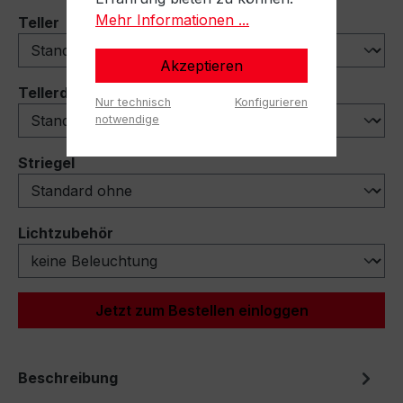
Mehr Informationen ...
auswählen
Teller
Akzeptieren
auswählen
Tellerdeflektoren
Nur technisch
Konfigurieren
notwendige
auswählen
Striegel
auswählen
Lichtzubehör
Jetzt zum Bestellen einloggen
Beschreibung