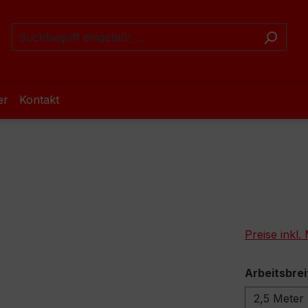
er
Kontakt
Preise inkl
Arbeitsbrei
2,5 Meter