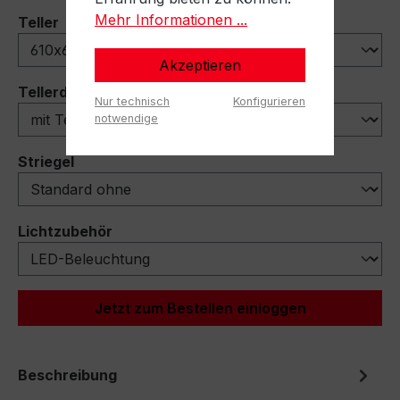
Mehr Informationen ...
auswählen
Teller
Akzeptieren
auswählen
Tellerdeflektoren
Nur technisch
Konfigurieren
notwendige
auswählen
Striegel
auswählen
Lichtzubehör
Jetzt zum Bestellen einloggen
Beschreibung