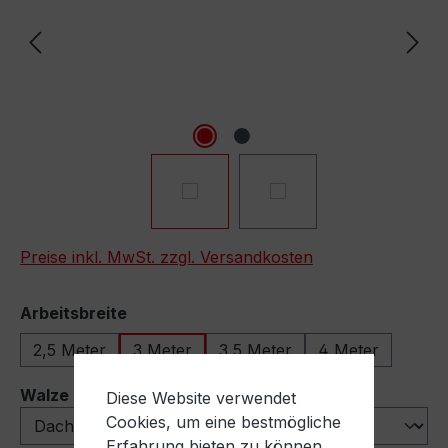
Preise inkl. MwSt. zzgl. Versandkosten
auswählen
Arbeitsbreite
2,5 Meter
3 Meter
3,5 Meter
4 Meter
auswählen
Walze
Diese Website verwendet
Cookies, um eine bestmögliche
Erfahrung bieten zu können.