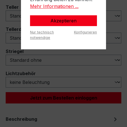
Mehr Informationen ...
auswählen
Teller
Akzeptieren
auswählen
Tellerdeflektoren
Nur technisch
Konfigurieren
notwendige
auswählen
Striegel
auswählen
Lichtzubehör
Jetzt zum Bestellen einloggen
Beschreibung