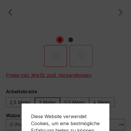
Preise inkl. MwSt. zzgl. Versandkosten
auswählen
Arbeitsbreite
2,5 Meter
3 Meter
3,5 Meter
4 Meter
auswählen
Walze
Diese Website verwendet
Cookies, um eine bestmögliche
Erfahrung bieten zu können.