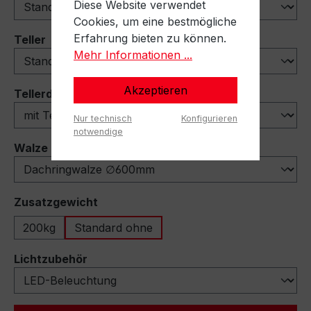
Diese Website verwendet
Cookies, um eine bestmögliche
Erfahrung bieten zu können.
auswählen
Teller
Mehr Informationen ...
Akzeptieren
auswählen
Tellerdeflektoren
Nur technisch
Konfigurieren
notwendige
auswählen
Walze
auswählen
Zusatzgewicht
200kg
Standard ohne
auswählen
Lichtzubehör