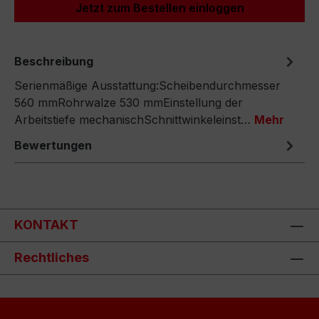
Jetzt zum Bestellen einloggen
Beschreibung
Serienmäßige Ausstattung:Scheibendurchmesser
560 mmRohrwalze 530 mmEinstellung der
Arbeitstiefe mechanischSchnittwinkeleinst…
Mehr
Bewertungen
KONTAKT
Rechtliches