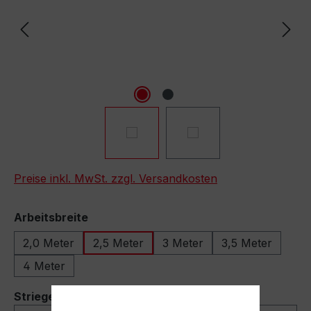
Preise inkl. MwSt. zzgl. Versandkosten
auswählen
Arbeitsbreite
2,0 Meter
2,5 Meter
3 Meter
3,5 Meter
4 Meter
auswählen
Striegel