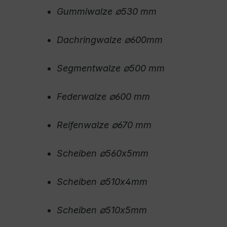
Gummiwalze ∅530 mm
Dachringwalze ∅600mm
Segmentwalze ∅500 mm
Federwalze ∅600 mm
Reifenwalze ∅670 mm
Scheiben ∅560x5mm
Scheiben ∅510x4mm
Scheiben ∅510x5mm