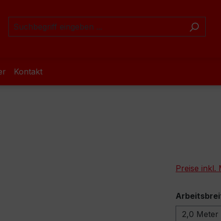
er
Kontakt
Preise inkl
Arbeitsbrei
2,0 Meter