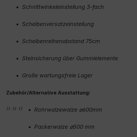
Schnittwinkeleinstellung 3-fach
Scheibenversatzeinstellung
Scheibenreihenabstand 75cm
Steinsicherung über Gummielemente
Große wartungsfreie Lager
Zubehör/Alternative Ausstattung:
Rohrwalzewalze ∅600mm
Packerwalze ∅500 mm