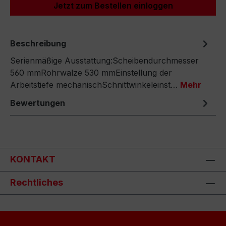
Jetzt zum Bestellen einloggen
Beschreibung
Serienmäßige Ausstattung:Scheibendurchmesser
560 mmRohrwalze 530 mmEinstellung der
Arbeitstiefe mechanischSchnittwinkeleinst…
Mehr
Bewertungen
KONTAKT
Rechtliches