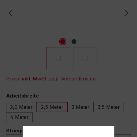
Preise inkl. MwSt. zzgl. Versandkosten
auswählen
Arbeitsbreite
2,0 Meter
2,5 Meter
3 Meter
3,5 Meter
4 Meter
auswählen
Striegel