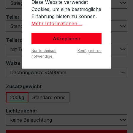
Diese Website verwendet
Cookies, um eine bestmögliche
Erfahrung bieten zu können.
auswählen
Teller
Mehr Informationen ...
Akzeptieren
auswählen
Tellerdeflektoren
Nur technisch
Konfigurieren
notwendige
auswählen
Walze
auswählen
Zusatzgewicht
200kg
Standard ohne
auswählen
Lichtzubehör