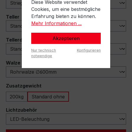
Diese Website verwendet
Cookies, um eine bestmögliche
Erfahrung bieten zu können.
auswählen
Teller
Mehr Informationen ...
Akzeptieren
auswählen
Tellerdeflektoren
Nur technisch
Konfigurieren
notwendige
auswählen
Walze
auswählen
Zusatzgewicht
200kg
Standard ohne
auswählen
Lichtzubehör