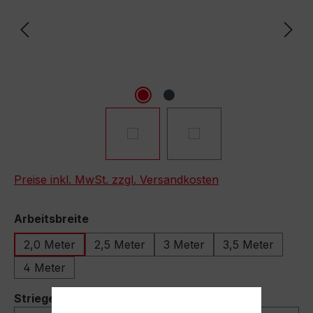
Preise inkl. MwSt. zzgl. Versandkosten
auswählen
Arbeitsbreite
2,0 Meter
2,5 Meter
3 Meter
3,5 Meter
4 Meter
auswählen
Striegel