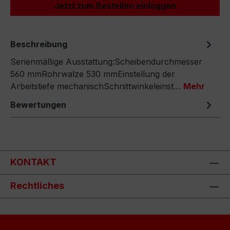
Jetzt zum Bestellen einloggen
Beschreibung
Serienmäßige Ausstattung:Scheibendurchmesser
560 mmRohrwalze 530 mmEinstellung der
Arbeitstiefe mechanischSchnittwinkeleinst…
Mehr
Bewertungen
KONTAKT
Rechtliches